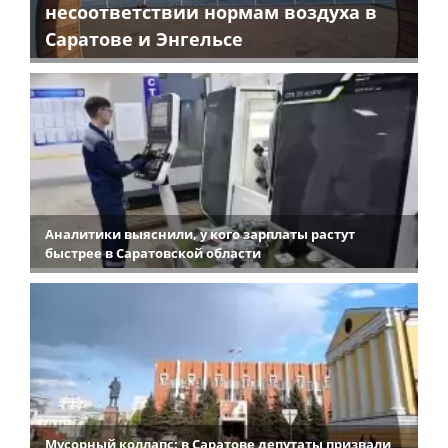
несоответствии нормам воздуха в
Саратове и Энгельсе
Аналитики выяснили, у кого зарплаты растут
быстрее в Саратовской области
Мусорный коллапс: в Саратове депутаты призвали