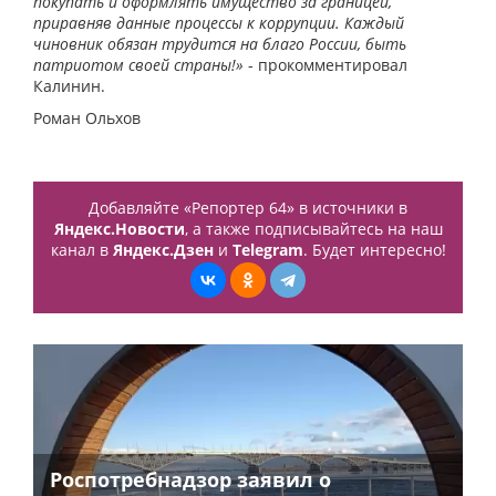
покупать и оформлять имущество за границей,
приравняв данные процессы к коррупции. Каждый
чиновник обязан трудится на благо России, быть
патриотом своей страны!»
- прокомментировал
Калинин.
Роман Ольхов
Добавляйте «Репортер 64» в источники в
Яндекс.Новости
, а также подписывайтесь на наш
канал в
Яндекс.Дзен
и
Telegram
. Будет интересно!
Роспотребнадзор заявил о