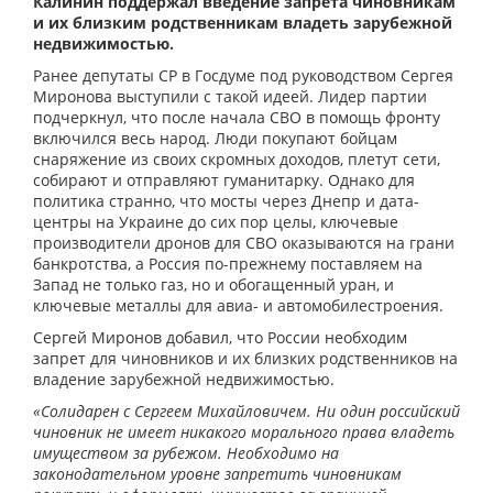
Калинин поддержал введение запрета чиновникам
и их близким родственникам владеть зарубежной
недвижимостью.
Ранее депутаты СР в Госдуме под руководством Сергея
Миронова выступили с такой идеей. Лидер партии
подчеркнул, что после начала СВО в помощь фронту
включился весь народ. Люди покупают бойцам
снаряжение из своих скромных доходов, плетут сети,
собирают и отправляют гуманитарку. Однако для
политика странно, что мосты через Днепр и дата-
центры на Украине до сих пор целы, ключевые
производители дронов для СВО оказываются на грани
банкротства, а Россия по-прежнему поставляем на
Запад не только газ, но и обогащенный уран, и
ключевые металлы для авиа- и автомобилестроения.
Сергей Миронов добавил, что России необходим
запрет для чиновников и их близких родственников на
владение зарубежной недвижимостью.
«Солидарен с Сергеем Михайловичем. Ни один российский
чиновник не имеет никакого морального права владеть
имуществом за рубежом. Необходимо на
законодательном уровне запретить чиновникам