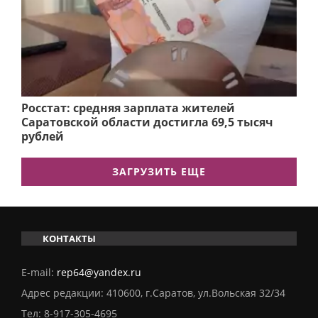
Росстат: средняя зарплата жителей
Саратовской области достигла 69,5 тысяч
рублей
ЗАГРУЗИТЬ ЕЩЕ
КОНТАКТЫ
E-mail:
rep64@yandex.ru
Адрес редакции: 410600, г.Саратов, ул.Вольская 32/34
Тел:
8-917-305-4695