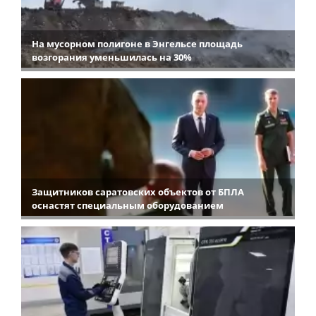
На мусорном полигоне в Энгельсе площадь
возгорания уменьшилась на 30%
Защитников саратовских объектов от БПЛА
оснастят специальным оборудованием