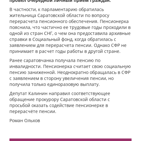
провел очередной личный прием граждан.
В частности, к парламентарию обратилась
жительница Саратовской области по вопросу
перерасчета пенсионного обеспечения. Пенсионерка
пояснила, что частично ее трудовые годы проходили в
одной из стран СНГ, о чем она предоставила архивные
справки в Социальный фонд, когда обратилась с
заявлением для перерасчета пенсии. Однако СФР не
принимает в расчет годы работы в другой стране.
Ранее саратовчанка получала пенсию по
инвалидности. Пенсионерка считает свою социальную
пенсию заниженной. Неоднократно обращалась в СФР
с заявлением в сторону увеличения пенсии, но
получила только единоразовую выплату.
Депутат Калинин направил соответствующее
обращение прокурору Саратовской области с
просьбой оказать содействие пенсионерке в
перерасчёте пенсии.
Роман Ольхов