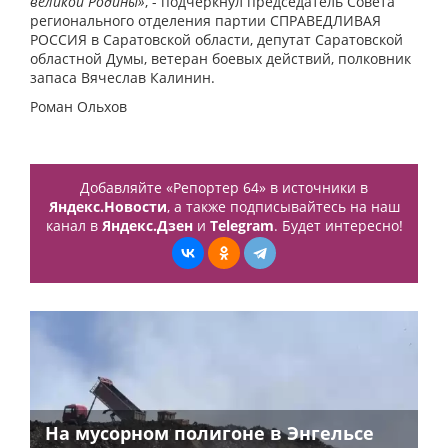
великой Родины»
, - подчеркнул председатель Совета
регионального отделения партии СПРАВЕДЛИВАЯ
РОССИЯ в Саратовской области, депутат Саратовской
областной Думы, ветеран боевых действий, полковник
запаса Вячеслав Калинин.
Роман Ольхов
Добавляйте «Репортер 64» в источники в
Яндекс.Новости
, а также подписывайтесь на наш
канал в
Яндекс.Дзен
и
Telegram
. Будет интересно!
На мусорном полигоне в Энгельсе