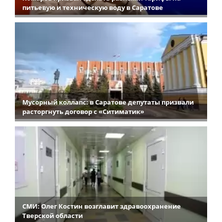
питьевую и техническую воду в Саратове
Мусорный коллапс: в Саратове депутаты призвали
расторгнуть договор с «Ситиматик»
СМИ: Олег Костин возглавит здравоохранение
Тверской области