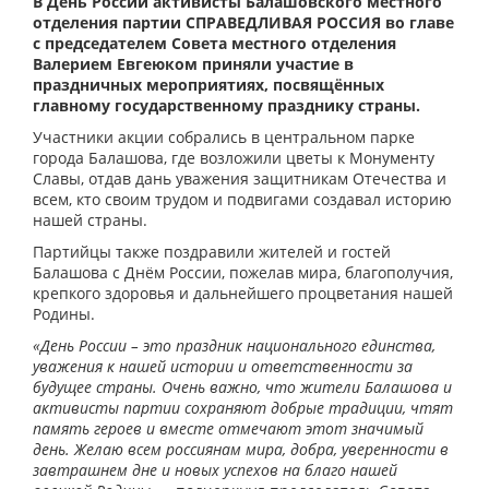
В День России активисты Балашовского местного
отделения партии СПРАВЕДЛИВАЯ РОССИЯ во главе
с председателем Совета местного отделения
Валерием Евгеюком приняли участие в
праздничных мероприятиях, посвящённых
главному государственному празднику страны.
Участники акции собрались в центральном парке
города Балашова, где возложили цветы к Монументу
Славы, отдав дань уважения защитникам Отечества и
всем, кто своим трудом и подвигами создавал историю
нашей страны.
Партийцы также поздравили жителей и гостей
Балашова с Днём России, пожелав мира, благополучия,
крепкого здоровья и дальнейшего процветания нашей
Родины.
«День России – это праздник национального единства,
уважения к нашей истории и ответственности за
будущее страны. Очень важно, что жители Балашова и
активисты партии сохраняют добрые традиции, чтят
память героев и вместе отмечают этот значимый
день. Желаю всем россиянам мира, добра, уверенности в
завтрашнем дне и новых успехов на благо нашей