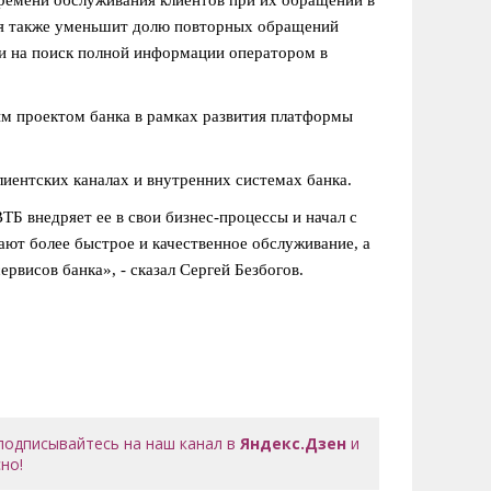
огия также уменьшит долю повторных обращений
ени на поиск полной информации оператором в
ым проектом банка в рамках развития платформы
иентских каналах и внутренних системах банка.
ТБ внедряет ее в свои бизнес-процессы и начал с
ют более быстрое и качественное обслуживание, а
висов банка», - сказал Сергей Безбогов.
 подписывайтесь на наш канал в
Яндекс.Дзен
и
но!