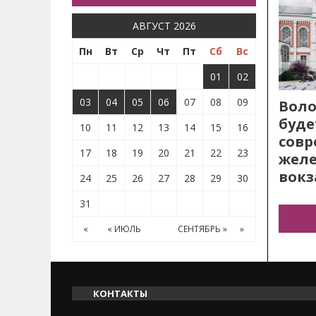
АВГУСТ 2026
Пн
Вт
Ср
Чт
Пт
Сб
Вс
01
02
03
04
05
06
07
08
09
Воло
буде
10
11
12
13
14
15
16
сов
17
18
19
20
21
22
23
жел
вокз
24
25
26
27
28
29
30
31
«
« ИЮЛЬ
СЕНТЯБРЬ »
»
КОНТАКТЫ