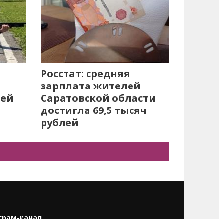
Росстат: средняя
зарплата жителей
лей
Саратовской области
достигла 69,5 тысяч
рублей
грам-канал