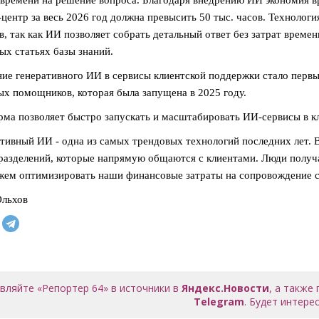
-центр за весь 2026 год должна превысить 50 тыс. часов. Технол
в, так как ИИ позволяет собрать детальный ответ без затрат врем
ых статьях базы знаний.
ие генеративного ИИ в сервисы клиентской поддержки стало перв
х помощников, которая была запущена в 2025 году.
ма позволяет быстро запускать и масштабировать ИИ-сервисы в кл
тивный ИИ - одна из самых трендовых технологий последних лет. В
разделений, которые напрямую общаются с клиентами. Люди получа
ем оптимизировать наши финансовые затраты на сопровождение сер
Ольхов
вляйте «Репортер 64» в источники в
Яндекс.Новости
, а также
Telegram
. Будет интерес