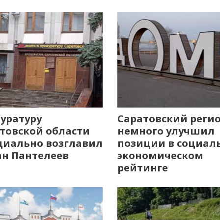
уратуру
Саратовский реги
товской области
немного улучшил
иально возглавил
позиции в социал
н Пантелеев
экономическом
рейтинге