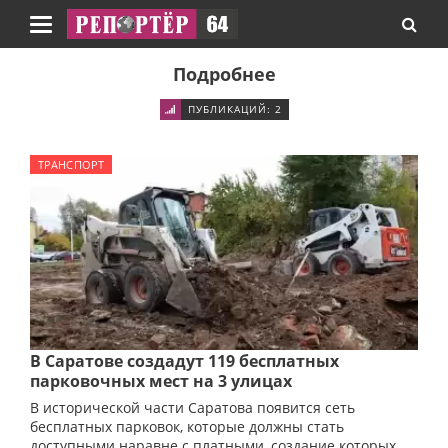
Навигация
Подробнее
ПУБЛИКАЦИЙ: 2
ТРАНСПОРТ
В Саратове создадут 119 бесплатных
парковочных мест на 3 улицах
В исторической части Саратова появится сеть
бесплатных парковок, которые должны стать
доступными наравне с платными, создание которых