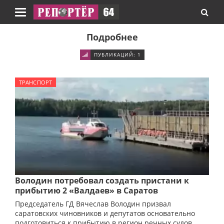
Навигация
Подробнее
ПУБЛИКАЦИЙ: 1
ТРАНСПОРТ
Володин потребовал создать пристани к
прибытию 2 «Валдаев» в Саратов
Председатель ГД Вячеслав Володин призвал
саратовских чиновников и депутатов основательно
подготовиться к прибытию в регион речных судов