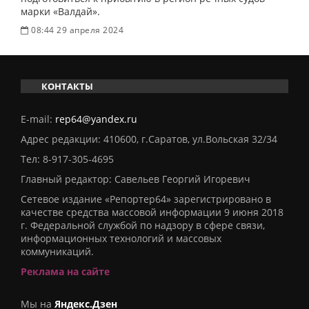
марки «Валдай».
08:44 29 апреля 2024
КОНТАКТЫ
E-mail:
rep64@yandex.ru
Адрес редакции: 410600, г.Саратов, ул.Вольская 32/34
Тел:
8-917-305-4695
Главный редактор: Савельев Георгий Игоревич
Сетевое издание «Репортер64» зарегистрировано в
качестве средства массовой информации 9 июня 2018
г. Федеральной службой по надзору в сфере связи,
информационных технологий и массовых
коммуникаций.
Реклама на сайте
Мы на
Яндекс.Дзен