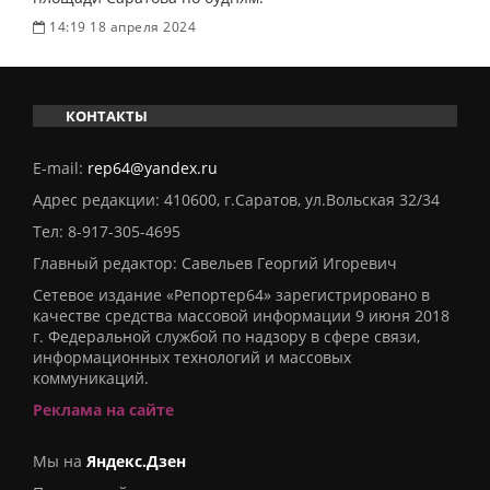
14:19 18 апреля 2024
КОНТАКТЫ
E-mail:
rep64@yandex.ru
Адрес редакции: 410600, г.Саратов, ул.Вольская 32/34
Тел:
8-917-305-4695
Главный редактор: Савельев Георгий Игоревич
Сетевое издание «Репортер64» зарегистрировано в
качестве средства массовой информации 9 июня 2018
г. Федеральной службой по надзору в сфере связи,
информационных технологий и массовых
коммуникаций.
Реклама на сайте
Мы на
Яндекс.Дзен