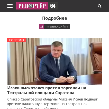
Навигация
Подробнее
ПУБЛИКАЦИЙ: 1
ПОЛИТИКА
Исаев высказался против торговли на
Театральной площади Саратова
Спикер Саратовской облдумы Михаил Исаев подверг
критике палаточную торговлю на Театральной
площади Саратова по будням.