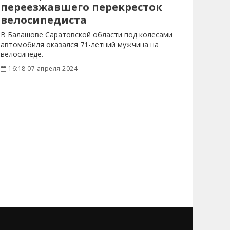
переезжавшего перекресток
велосипедиста
В Балашове Саратовской области под колесами
автомобиля оказался 71-летний мужчина на
велосипеде.
16:18 07 апреля 2024