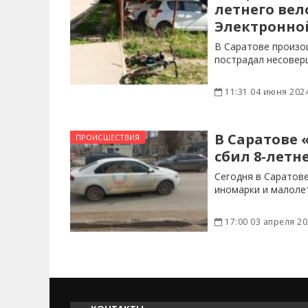
летнего вел
Электронно
В Саратове произо
пострадал несовер
11:31 04 июня 202
В Саратове 
ПРОИСШЕСТВИЯ
сбил 8-летн
Сегодня в Саратов
иномарки и малоле
17:00 03 апреля 2