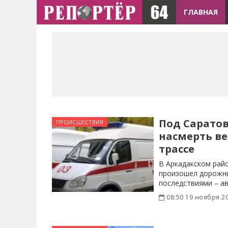
ГЛАВНАЯ
Под Сарато
ПРОИСШЕСТВИЯ
насмерть в
трассе
В Аркадакском рай
произошел дорожны
последствиями – а
08:50 19 ноября 2