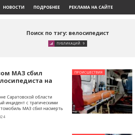
НОВОСТИ
ПОДРОБНЕЕ
РЕКЛАМА НА САЙТЕ
Поиск по тэгу: велосипедист
ПУБЛИКАЦИЙ: 9
вом МАЗ сбил
ПРОИСШЕСТВИЯ
елосипедиста на
оне Саратовской области
й инцидент с трагическими
втомобиль МАЗ сбил насмерть
024