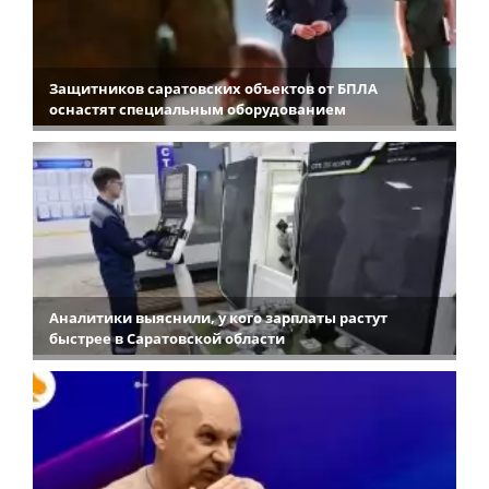
Защитников саратовских объектов от БПЛА
оснастят специальным оборудованием
Аналитики выяснили, у кого зарплаты растут
быстрее в Саратовской области