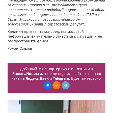
публикация появилась после неоднократных разъяснений
со стороны Партии и ее Председателя о сути
инициативы, считаем подобный информационный вброс
преднамеренной информационной атакой на СРЗП и ее
Сергея Миронова в преддверии единого дня
голосования»
, - заявил саратовский депутат.
Калинин призвал также средства массовой
информации внимательно отнестись к ситуации и не
распространять фейки.
Роман Ольхов
Добавляйте «Репортер 64» в источники в
Яндекс.Новости
, а также подписывайтесь на наш
канал в
Яндекс.Дзен
и
Telegram
. Будет интересно!