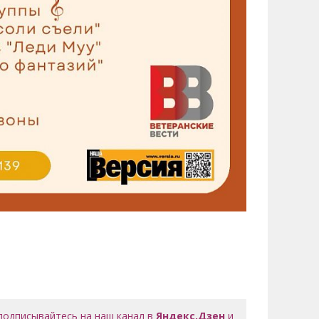
 подписывайтесь на наш канал в
Яндекс.Дзен
и