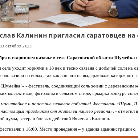
слав Калинин пригласил саратовцев на
03 октября 2025
ября в старинном казачьем селе Саратовской области Шумейка
 села уходит корнями в 18 век и тесно связана с добычей соли на 
 соль возили на волах, так как лошади не выдерживали каторжного т
Шумейка!» - фестиваль, соединяющий соль жизни с деревенским к
ких коллективов, фотозоны в сельском стиле, ярмарка-конкурс соле
, масштабное и поистине знаковое событие! Фестиваль «Шуми, 
настоящим праздником для жителей нашего региона»
, - отметил
ой думы, ветеран боевых действий Вячеслав Калинин.
фестиваля: в 16:00. Место проведения – у здания администрации с