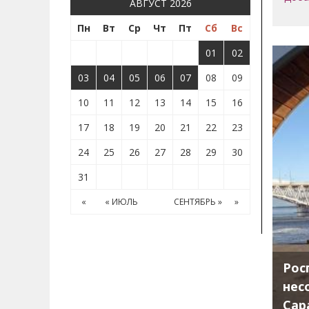
АВГУСТ 2026
Пн
Вт
Ср
Чт
Пт
Сб
Вс
01
02
03
04
05
06
07
08
09
10
11
12
13
14
15
16
17
18
19
20
21
22
23
24
25
26
27
28
29
30
31
«
« ИЮЛЬ
СЕНТЯБРЬ »
»
Рос
нес
Сар