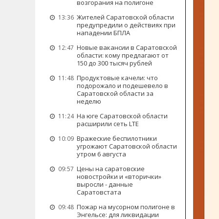
возгорания на полигоне
Жителей Саратовской области
13:36
предупредили о действиях при
нападении БПЛА
Новые вакансии в Саратовской
12:47
области: кому предлагают от
150 до 300 тысяч рублей
Продуктовые качели: что
11:48
подорожало и подешевело в
Саратовской области за
неделю
На юге Саратовской области
11:24
расширили сеть LTE
Вражеские беспилотники
10:09
угрожают Саратовской области
утром 6 августа
Цены на саратовские
09:57
новостройки и «вторички»
выросли - данные
Саратовстата
Пожар на мусорном полигоне в
09:48
Энгельсе: для ликвидации