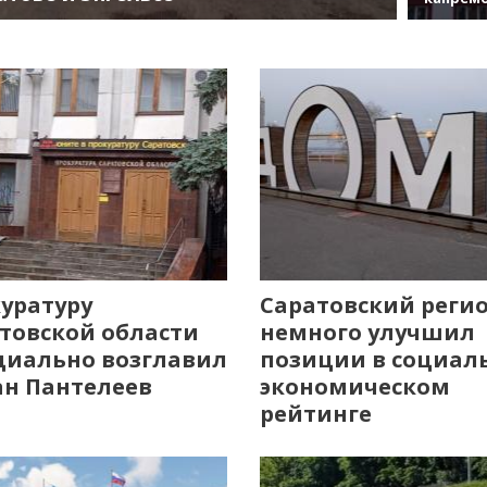
уратуру
Саратовский реги
товской области
немного улучшил
иально возглавил
позиции в социал
н Пантелеев
экономическом
рейтинге