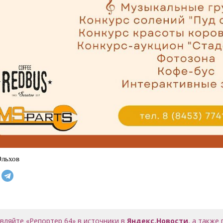
Ольхов
вляйте «Репортер 64» в источники в
Яндекс.Новости
, а также