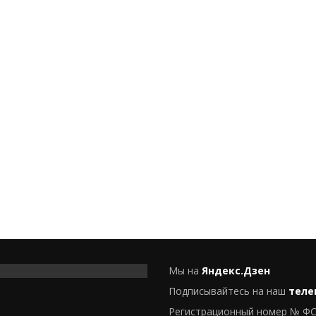
Мы на
Яндекс.Дзен
Подписывайтесь на наш
теле
Регистрационный номер № ФС