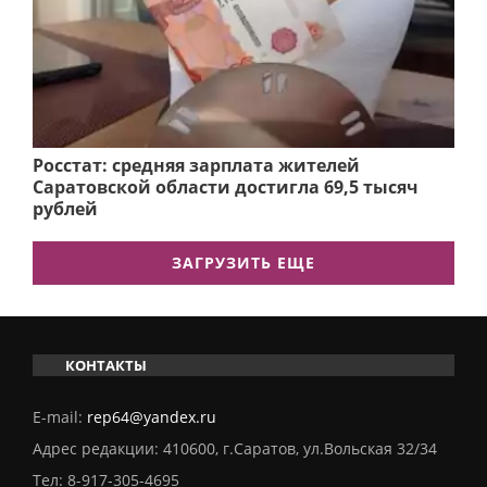
Росстат: средняя зарплата жителей
Саратовской области достигла 69,5 тысяч
рублей
ЗАГРУЗИТЬ ЕЩЕ
КОНТАКТЫ
E-mail:
rep64@yandex.ru
Адрес редакции: 410600, г.Саратов, ул.Вольская 32/34
Тел:
8-917-305-4695