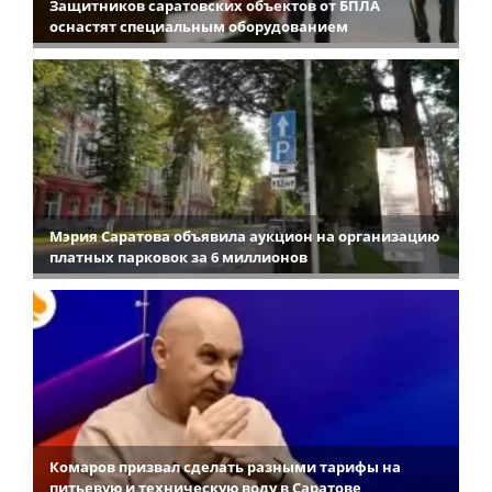
Защитников саратовских объектов от БПЛА
оснастят специальным оборудованием
Мэрия Саратова объявила аукцион на организацию
платных парковок за 6 миллионов
Комаров призвал сделать разными тарифы на
питьевую и техническую воду в Саратове