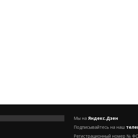
Мы на
Яндекс.Дзен
Подписывайтесь на наш
теле
Регистрационный номер № ФС