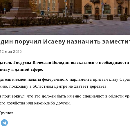
дин поручил Исаеву назначить замести
12 мая 2025
датель Госдумы Вячеслав Володин высказался о необходимости
исту в данной сфере.
атель нижней палаты федерального парламента призвал главу Сара
нию, поскольку в областном центре не хватает деревьев.
 подчеркнул, что это должен быть именно специалист в области урб
го хозяйства или какой-либо другой.
руглов