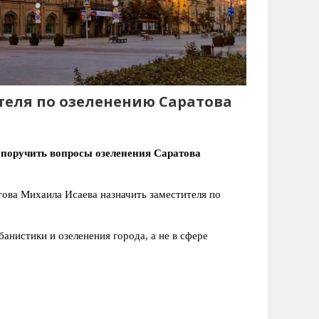
теля по озеленению Саратова
 поручить вопросы озеленения Саратова
това Михаила Исаева назначить заместителя по
анистики и озеленения города, а не в сфере