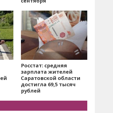
сентября
Росстат: средняя
зарплата жителей
лей
Саратовской области
достигла 69,5 тысяч
рублей