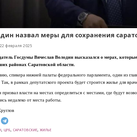
дин назвал меры для сохранения сарат
22 февраля 2025
датель Госдумы Вячеслав Володин высказался о мерах, которы
ших районах Саратовской области.
ию, спикера нижней палаты федерального парламента, один из гл
 Так, в рамках депутатского проекта будет строится жилье для врач
 призвал власти на местах определиться с местами, где будут воз
ись недалеко от места работы.
руглов
,
,
,
Н
ЦРБ
САРАТОВСКИЕ
ЖИЛЬЕ