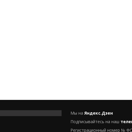
Мы на
Яндекс.Дзен
Подписывайтесь на наш
теле
Регистрационный номер № ФС