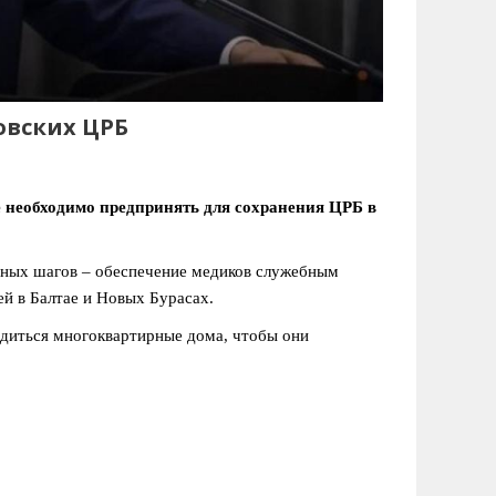
овских ЦРБ
е необходимо предпринять для сохранения ЦРБ в
авных шагов – обеспечение медиков служебным
ей в Балтае и Новых Бурасах.
водиться многоквартирные дома, чтобы они