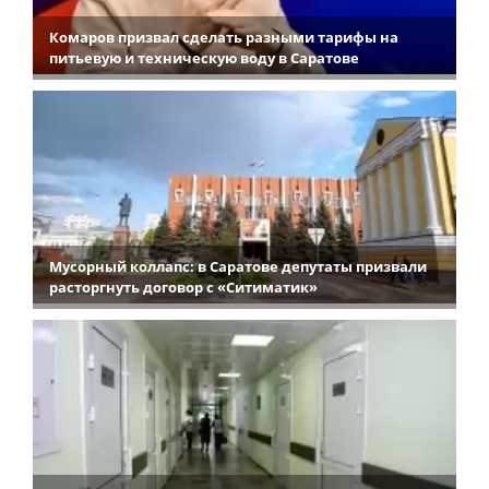
Комаров призвал сделать разными тарифы на
питьевую и техническую воду в Саратове
Мусорный коллапс: в Саратове депутаты призвали
расторгнуть договор с «Ситиматик»