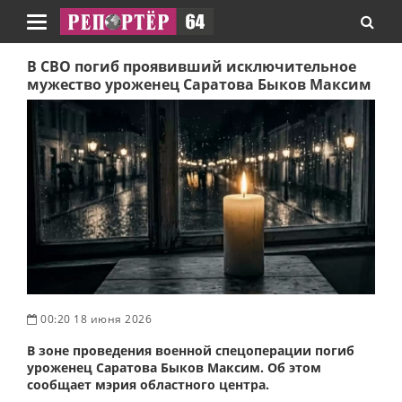
Навигация
В СВО погиб проявивший исключительное
мужество уроженец Саратова Быков Максим
00:20 18 июня 2026
В зоне проведения военной спецоперации погиб
уроженец Саратова Быков Максим. Об этом
сообщает мэрия областного центра.