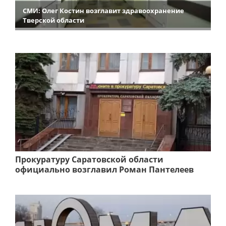
СМИ: Олег Костин возглавит здравоохранение
Тверской области
Прокуратуру Саратовской области
официально возглавил Роман Пантелеев