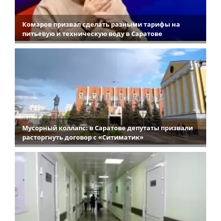
Комаров призвал сделать разными тарифы на
питьевую и техническую воду в Саратове
Мусорный коллапс: в Саратове депутаты призвали
расторгнуть договор с «Ситиматик»