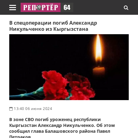
Навигация
В спецоперации погиб Александр
Никульченко из Кыргызстана
13:40 06 июня 2024
В зоне СВО погиб уроженец республики
Кыргызстан Александр Никульченко. Об этом
сообщил глава Балашовского района Павел
Петраков.