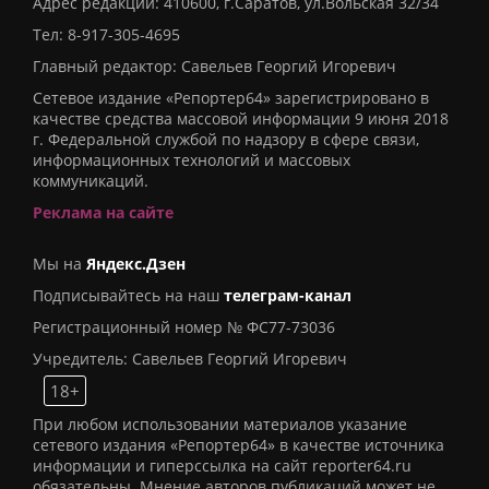
Адрес редакции: 410600, г.Саратов, ул.Вольская 32/34
Тел:
8-917-305-4695
Главный редактор: Савельев Георгий Игоревич
Сетевое издание «Репортер64» зарегистрировано в
качестве средства массовой информации 9 июня 2018
г. Федеральной службой по надзору в сфере связи,
информационных технологий и массовых
коммуникаций.
Реклама на сайте
Мы на
Яндекс.Дзен
Подписывайтесь на наш
телеграм-канал
Регистрационный номер № ФС77-73036
Учредитель: Савельев Георгий Игоревич
18+
При любом использовании материалов указание
сетевого издания «Репортер64» в качестве источника
информации и гиперссылка на сайт reporter64.ru
обязательны. Мнение авторов публикаций может не