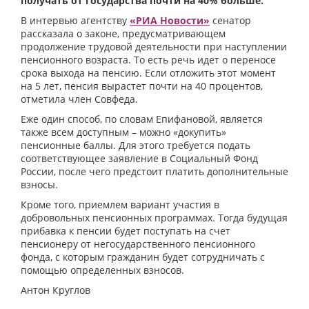
получать от государства почти на 40% больше.
В интервью агентству
«РИА Новости»
сенатор
рассказала о законе, предусматривающем
продолжение трудовой деятельности при наступлении
пенсионного возраста. То есть речь идет о переносе
срока выхода на пенсию. Если отложить этот момент
на 5 лет, пенсия вырастет почти на 40 процентов,
отметила член Совфеда.
Еже один способ, по словам Епифановой, является
также всем доступным – можно «докупить»
пенсионные баллы. Для этого требуется подать
соответствующее заявление в Социальный Фонд
России, после чего предстоит платить дополнительные
взносы.
Кроме того, приемлем вариант участия в
добровольных пенсионных программах. Тогда будущая
прибавка к пенсии будет поступать на счет
пенсионеру от негосударственного пенсионного
фонда, с которым гражданин будет сотрудничать с
помощью определенных взносов.
Антон Круглов