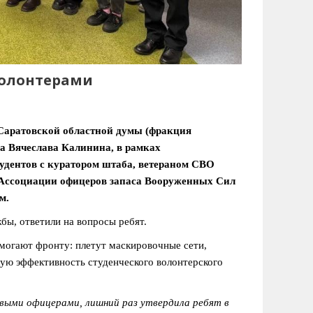
волонтерами
Саратовской областной думы (фракция
са Вячеслава Калинина, в рамках
тудентов с куратором штаба, ветераном СВО
Ассоциации офицеров запаса Вооруженных Сил
м.
бы, ответили на вопросы ребят.
омогают фронту: плетут маскировочные сети,
ую эффективность студенческого волонтерского
ыми офицерами, лишний раз утвердила ребят в