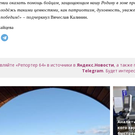
нии оказать помощь бойцам, защищающим нашу Родину в зоне про
лодёжь такими ценностями, как патриотизм, духовность, уважен
 победим!»
– подчеркнул Вячеслав Калинин.
айцева
вляйте «Репортер 64» в источники в
Яндекс.Новости
, а также
Telegram
. Будет интерес
Аналити
кого за
быстрее