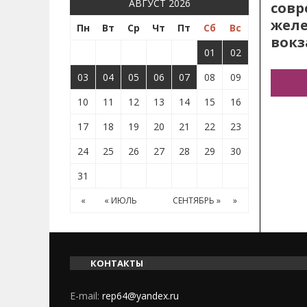
АВГУСТ 2026
сов
жел
Пн
Вт
Ср
Чт
Пт
Сб
Вс
вокз
01
02
03
04
05
06
07
08
09
10
11
12
13
14
15
16
17
18
19
20
21
22
23
24
25
26
27
28
29
30
31
«
« ИЮЛЬ
СЕНТЯБРЬ »
»
КОНТАКТЫ
E-mail:
rep64@yandex.ru