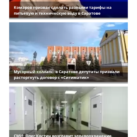
Комаров призвал сделать разными тарифы на
питьевую и техническую воду в Саратове
Мусорный коллапс: в Саратове депутаты призвали
расторгнуть договор с «Ситиматик»
СМИ: Олег Костин возглавит здравоохранение