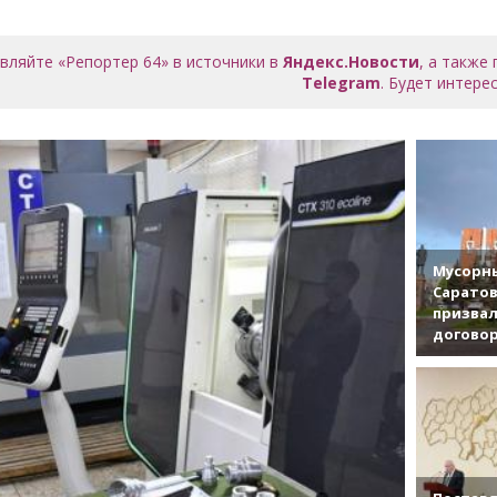
вляйте «Репортер 64» в источники в
Яндекс.Новости
, а также
Telegram
. Будет интерес
Мусорны
Саратов
призвал
договор