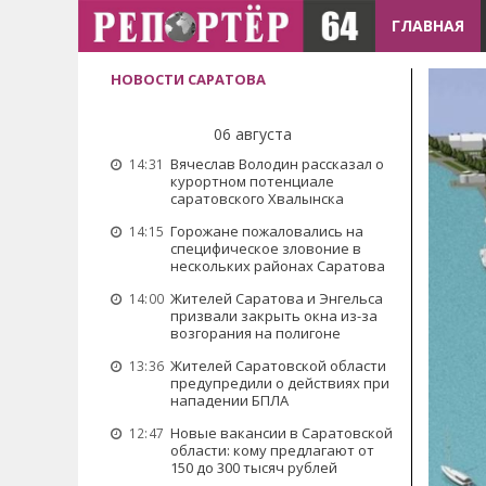
ГЛАВНАЯ
НОВОСТИ САРАТОВА
06 августа
Вячеслав Володин рассказал о
14:31
курортном потенциале
саратовского Хвалынска
Горожане пожаловались на
14:15
специфическое зловоние в
нескольких районах Саратова
Жителей Саратова и Энгельса
14:00
призвали закрыть окна из-за
возгорания на полигоне
Жителей Саратовской области
13:36
предупредили о действиях при
нападении БПЛА
Новые вакансии в Саратовской
12:47
области: кому предлагают от
150 до 300 тысяч рублей