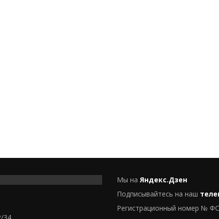
Мы на
Яндекс.Дзен
Подписывайтесь на наш
теле
Регистрационный номер № ФС
2/34