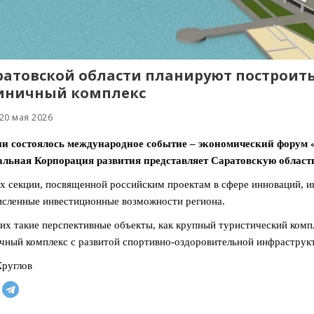
ратовской области планируют построить
иничный комплекс
20 мая 2026
ни состоялось международное событие – экономический форум 
альная Корпорация развития представляет Саратовскую область
х секции, посвященной российским проектам в сфере инноваций, 
сленные инвестиционные возможности региона.
их такие перспективные объекты, как крупный туристический комп
чный комплекс с развитой спортивно-оздоровительной инфраструкт
руглов