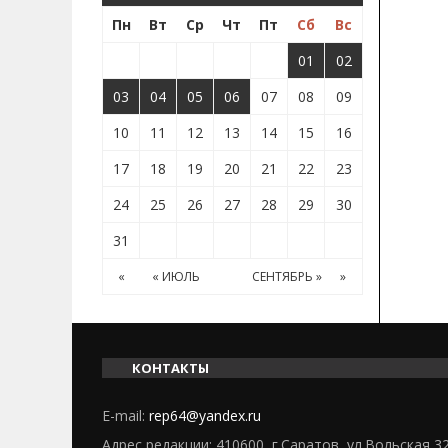
Пн
Вт
Ср
Чт
Пт
Сб
Вс
01
02
03
04
05
06
07
08
09
10
11
12
13
14
15
16
17
18
19
20
21
22
23
24
25
26
27
28
29
30
31
«
« ИЮЛЬ
СЕНТЯБРЬ »
»
КОНТАКТЫ
E-mail:
rep64@yandex.ru
Адрес редакции: 410600, г.Саратов, ул.Вольская 3