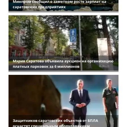
Минпром сообщил о заметном росте зарплат на
саратовских предприятиях
Мэрия Саратова объявила аукцион на организацию
платных парковок за 6 миллионов
Защитников саратовских объектов от БПЛА
оснастят специальным оборудованием