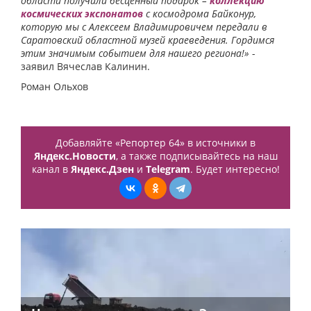
области получили бесценный подарок –
коллекцию
космических экспонатов
с космодрома Байконур,
которую мы с Алексеем Владимировичем передали в
Саратовский областной музей краеведения. Гордимся
этим значимым событием для нашего региона!»
-
заявил Вячеслав Калинин.
Роман Ольхов
Добавляйте «Репортер 64» в источники в
Яндекс.Новости
, а также подписывайтесь на наш
канал в
Яндекс.Дзен
и
Telegram
. Будет интересно!