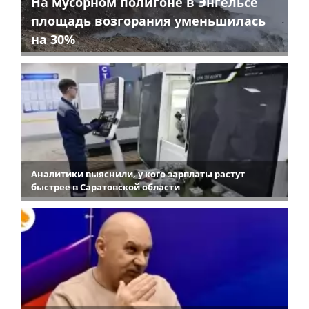
На мусорном полигоне в Энгельсе
площадь возгорания уменьшилась
на 30%
Аналитики выяснили, у кого зарплаты растут
быстрее в Саратовской области