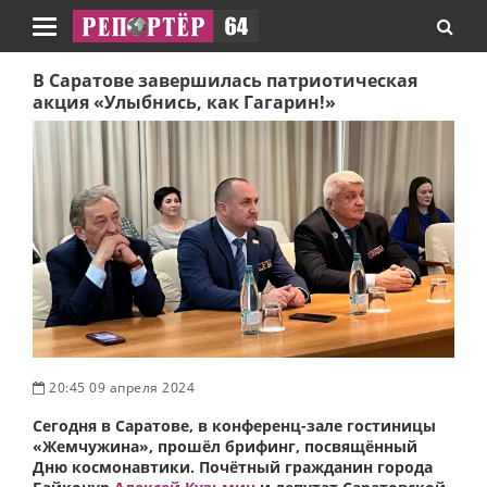
Навигация
В Саратове завершилась патриотическая
акция «Улыбнись, как Гагарин!»
20:45 09 апреля 2024
Сегодня в Саратове, в конференц-зале гостиницы
«Жемчужина», прошёл брифинг, посвящённый
Дню космонавтики. Почётный гражданин города