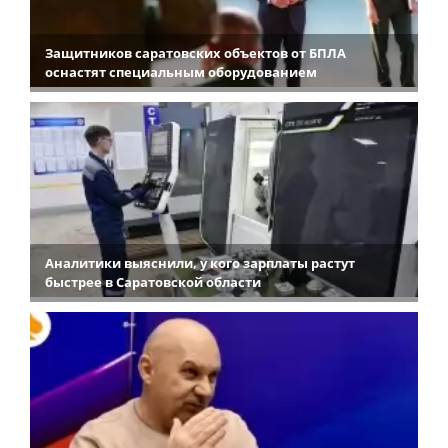
Защитников саратовских объектов от БПЛА
оснастят специальным оборудованием
Аналитики выяснили, у кого зарплаты растут
быстрее в Саратовской области