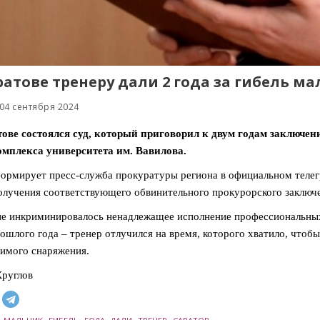
ратове тренеру дали 2 года за гибель ма
04 сентября 2024
ове состоялся суд, который приговорил к двум годам заключен
омплекса университета им. Вавилова.
ормирует пресс-служба прокуратуры региона в официальном телегр
олучения соответствующего обвинительного прокурорского заключ
 инкриминировалось ненадлежащее исполнение профессиональных 
ошлого года – тренер отлучился на время, которого хватило, чтобы
имого снаряжения.
руглов
,
,
,
,
,
,