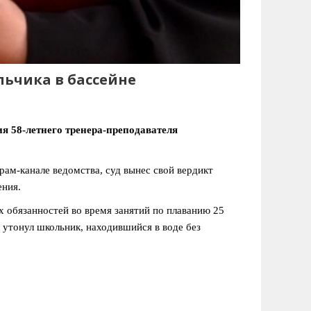
льчика в бассейне
ия 58-летнего тренера-преподавателя
ам-канале ведомства, суд вынес свой вердикт
ения.
обязанностей во время занятий по плаванию 25
 утонул школьник, находившийся в воде без