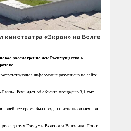
и кинотеатра «Экран» на Волге
новое рассмотрение иск Росимущества о
ратове.
– соответствующая информация размещена на сайте
Быки». Речь идет об объекте площадью 3,1 тыс.
.
 в новейшее время был продан и использовался под
т председателя Госдумы Вячеслава Володина. После