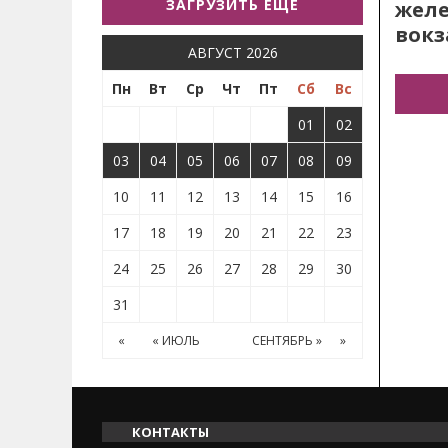
ЗАГРУЗИТЬ ЕЩЕ
жел
вокз
АВГУСТ 2026
Пн
Вт
Ср
Чт
Пт
Сб
Вс
01
02
03
04
05
06
07
08
09
10
11
12
13
14
15
16
17
18
19
20
21
22
23
24
25
26
27
28
29
30
31
«
« ИЮЛЬ
СЕНТЯБРЬ »
»
КОНТАКТЫ