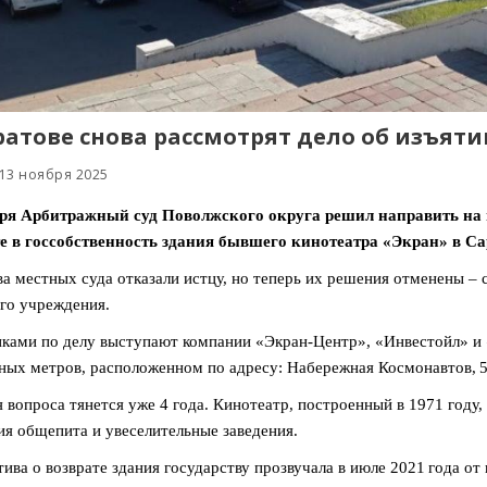
ратове снова рассмотрят дело об изъяти
 13 ноября 2025
бря Арбитражный суд Поволжского округа решил направить на 
е в госсобственность здания бывшего кинотеатра «Экран» в Са
ва местных суда отказали истцу, но теперь их решения отменены 
го учреждения.
ками по делу выступают компании «Экран‑Центр», «Инвестойл» и «
ных метров, расположенном по адресу: Набережная Космонавтов, 5
 вопроса тянется уже 4 года. Кинотеатр, построенный в 1971 году,
ия общепита и увеселительные заведения.
ива о возврате здания государству прозвучала в июле 2021 года о