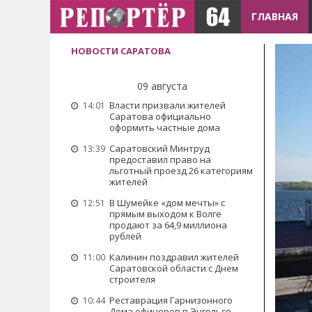
ГЛАВНАЯ
НОВОСТИ САРАТОВА
09 августа
Власти призвали жителей
14:01
Саратова официально
оформить частные дома
Саратовский Минтруд
13:39
предоставил право на
льготный проезд 26 категориям
жителей
В Шумейке «дом мечты» с
12:51
прямым выходом к Волге
продают за 64,9 миллиона
рублей
Калинин поздравил жителей
11:00
Саратовской области с Днем
строителя
Реставрация Гарнизонного
10:44
Дома офицеров в Энгельсе