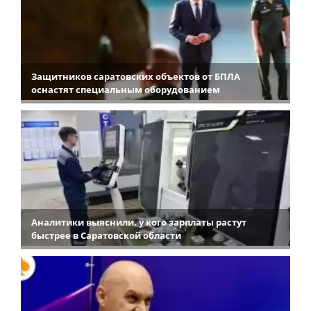
Защитников саратовских объектов от БПЛА
оснастят специальным оборудованием
Аналитики выяснили, у кого зарплаты растут
быстрее в Саратовской области