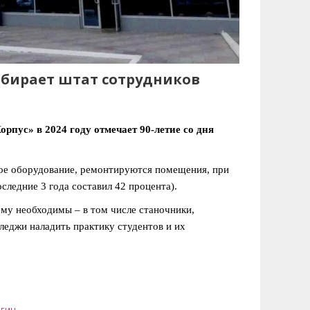
абирает штат сотрудников
пус» в 2024 году отмечает 90-летие со дня
кое оборудование, ремонтируются помещения, при
следние 3 года составил 42 процента).
му необходимы – в том числе станочники,
леджи наладить практику студентов и их