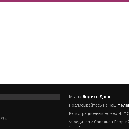
Мы на
Яндекс.Дзен
Подписывайтесь на наш
теле
Регистрационный номер № ФС
2/34
Учредитель: Савельев Георги