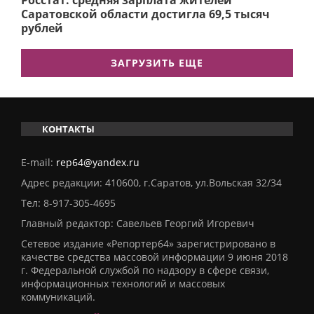
Росстат: средняя зарплата жителей
Саратовской области достигла 69,5 тысяч
рублей
ЗАГРУЗИТЬ ЕЩЕ
КОНТАКТЫ
E-mail:
rep64@yandex.ru
Адрес редакции: 410600, г.Саратов, ул.Вольская 32/34
Тел:
8-917-305-4695
Главный редактор: Савельев Георгий Игоревич
Сетевое издание «Репортер64» зарегистрировано в
качестве средства массовой информации 9 июня 2018
г. Федеральной службой по надзору в сфере связи,
информационных технологий и массовых
коммуникаций.