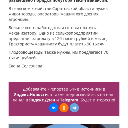
размещено порядка полутора тысяч вакансий.
В сельском хозяйстве Саратовской области нужны
животноводы, операторы машинного доения,
агрономы.
Больше всего работодатели готовы платить
механизатору. Одно из сельхозпредприятий
предлагает зарплату в 120 тысяч рублей в месяц.
Трактористу-машинисту будут платить 90 тысяч.
Плодоовощеводы также нужны, им предлагают 70
тысяч рублей.
Елена Селезнева
Добавляйте «Репортер 64» в источники в
Яндекс.Новости
, а также подписывайтесь на наш
канал в
Яндекс.Дзен
и
Telegram
. Будет интересно!