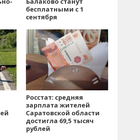
ьно-
Балаково станут
бесплатными с 1
сентября
Росстат: средняя
зарплата жителей
лей
Саратовской области
достигла 69,5 тысяч
рублей