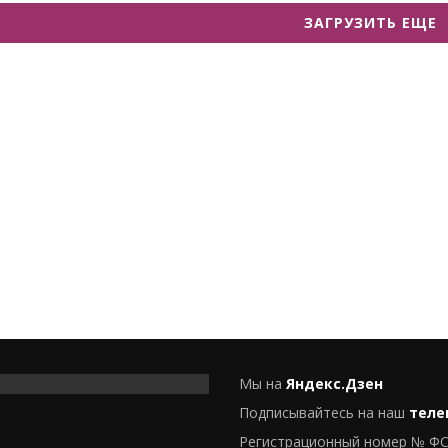
ЗАГРУЗИТЬ ЕЩЕ
Мы на
Яндекс.Дзен
Подписывайтесь на наш
теле
Регистрационный номер № ФС