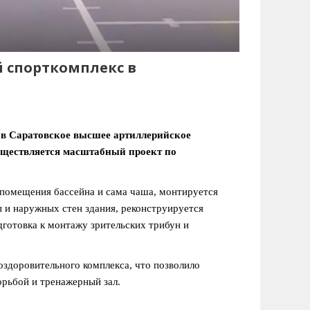
й спорткомплекс в
 в Саратовское высшее артиллерийское
уществляется масштабный проект по
помещения бассейна и сама чаша, монтируется
 и наружных стен здания, реконструируется
дготовка к монтажу зрительских трибун и
здоровительного комплекса, что позволило
орьбой и тренажерный зал.