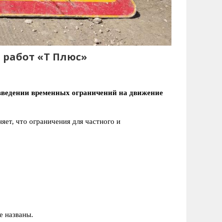
а работ «Т Плюс»
введении временных ограничений на движение
ет, что ограничения для частного и
е названы.