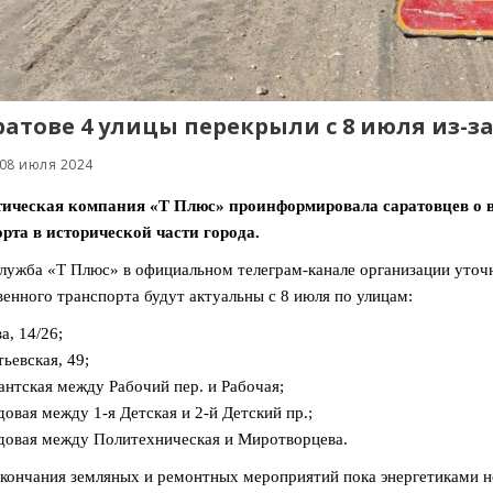
ратове 4 улицы перекрыли с 8 июля из-з
 08 июля 2024
тическая компания «Т Плюс» проинформировала саратовцев о 
рта в исторической части города.
лужба «Т Плюс» в официальном телеграм-канале организации уточня
енного транспорта будут актуальны с 8 июля по улицам:
а, 14/26;
тьевская, 49;
антская между Рабочий пер. и Рабочая;
адовая между 1-я Детская и 2-й Детский пр.;
адовая между Политехническая и Миротворцева.
кончания земляных и ремонтных мероприятий пока энергетиками н