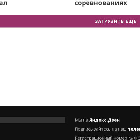
ал
соревнованиях
ЗАГРУЗИТЬ ЕЩЕ
Мы на
Яндекс.Дзен
Подписывайтесь на наш
теле
Регистрационный номер № ФС