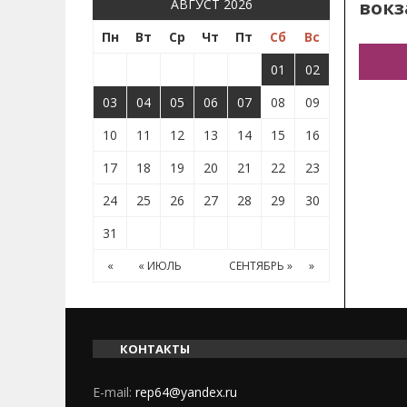
вокз
АВГУСТ 2026
Пн
Вт
Ср
Чт
Пт
Сб
Вс
01
02
03
04
05
06
07
08
09
10
11
12
13
14
15
16
17
18
19
20
21
22
23
24
25
26
27
28
29
30
31
«
« ИЮЛЬ
СЕНТЯБРЬ »
»
КОНТАКТЫ
E-mail:
rep64@yandex.ru