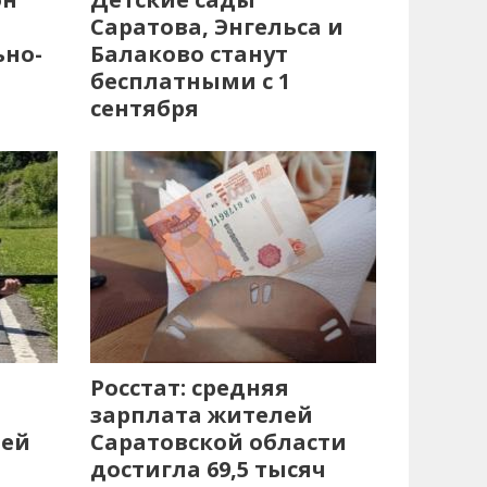
Саратова, Энгельса и
ьно-
Балаково станут
бесплатными с 1
сентября
Росстат: средняя
зарплата жителей
лей
Саратовской области
достигла 69,5 тысяч