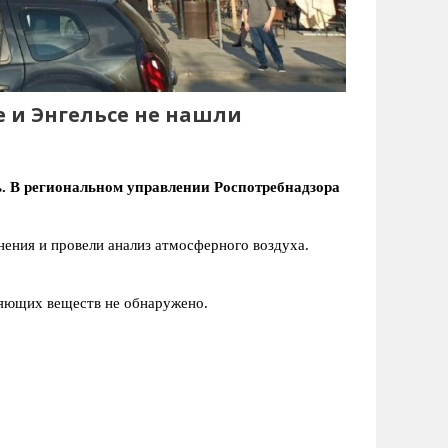
е и Энгельсе не нашли
. В региональном управлении Роспотребнадзора
ения и провели анализ атмосферного воздуха.
яющих веществ не обнаружено.