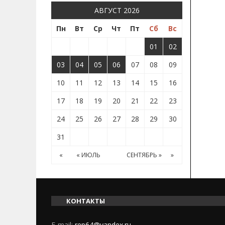
АВГУСТ 2026
Пн
Вт
Ср
Чт
Пт
Сб
Вс
01
02
03
04
05
06
07
08
09
10
11
12
13
14
15
16
17
18
19
20
21
22
23
24
25
26
27
28
29
30
31
«
« ИЮЛЬ
СЕНТЯБРЬ »
»
КОНТАКТЫ
E-mail:
rep64@yandex.ru