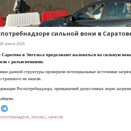
спотребнадзоре сильной вони в Саратов
 25 июня 2025
 Саратова и Энгельса продолжают жаловаться на сильную вонь
или с разъяснениями.
ики данной структуры проверили потенциальные источники загрязн
 страшного не нашли.
рмации Роспотребнадзора, превышений допустимых норм загрязн
айцева
,
,
ОСПОТРЕБНАДЗОР
ЭНГЕЛЬС
САРАТОВ