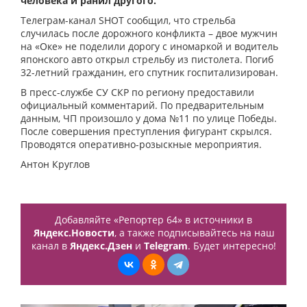
человека и ранил другого.
Телеграм-канал SHOT сообщил, что стрельба
случилась после дорожного конфликта – двое мужчин
на «Оке» не поделили дорогу с иномаркой и водитель
японского авто открыл стрельбу из пистолета. Погиб
32-летний гражданин, его спутник госпитализирован.
В пресс-службе СУ СКР по региону предоставили
официальный комментарий. По предварительным
данным, ЧП произошло у дома №11 по улице Победы.
После совершения преступления фигурант скрылся.
Проводятся оперативно-розыскные мероприятия.
Антон Круглов
Добавляйте «Репортер 64» в источники в
Яндекс.Новости
, а также подписывайтесь на наш
канал в
Яндекс.Дзен
и
Telegram
. Будет интересно!