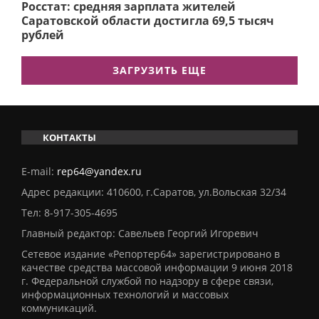
Росстат: средняя зарплата жителей
Саратовской области достигла 69,5 тысяч
рублей
ЗАГРУЗИТЬ ЕЩЕ
КОНТАКТЫ
E-mail:
rep64@yandex.ru
Адрес редакции: 410600, г.Саратов, ул.Вольская 32/34
Тел:
8-917-305-4695
Главный редактор: Савельев Георгий Игоревич
Сетевое издание «Репортер64» зарегистрировано в
качестве средства массовой информации 9 июня 2018
г. Федеральной службой по надзору в сфере связи,
информационных технологий и массовых
коммуникаций.