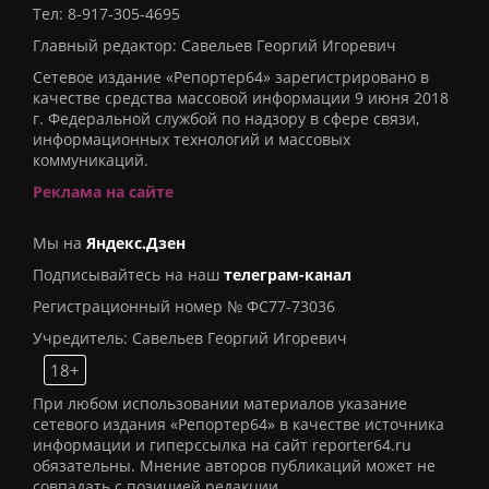
Тел:
8-917-305-4695
Главный редактор: Савельев Георгий Игоревич
Сетевое издание «Репортер64» зарегистрировано в
качестве средства массовой информации 9 июня 2018
г. Федеральной службой по надзору в сфере связи,
информационных технологий и массовых
коммуникаций.
Реклама на сайте
Мы на
Яндекс.Дзен
Подписывайтесь на наш
телеграм-канал
Регистрационный номер № ФС77-73036
Учредитель: Савельев Георгий Игоревич
18+
При любом использовании материалов указание
сетевого издания «Репортер64» в качестве источника
информации и гиперссылка на сайт reporter64.ru
обязательны. Мнение авторов публикаций может не
совпадать с позицией редакции.