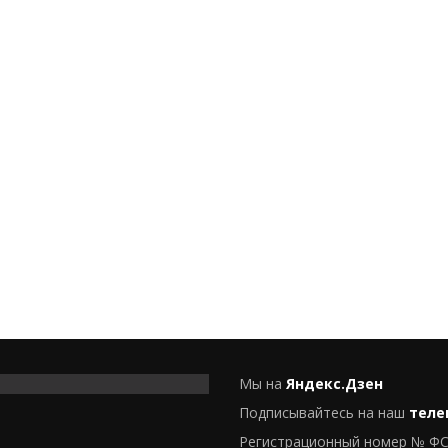
Мы на
Яндекс.Дзен
Подписывайтесь на наш
теле
Регистрационный номер № ФС