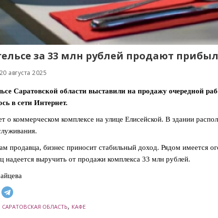
гельсе за 33 млн рублей продают прибыл
20 августа 2025
льсе Саратовской области выставили на продажу очередной ра
сь в сети Интернет.
ет о коммерческом комплексе на улице Елисейской. В здании распол
луживания.
ам продавца, бизнес приносит стабильный доход. Рядом имеется ог
ц надеется выручить от продажи комплекса 33 млн рублей.
айцева
,
,
САРАТОВСКАЯ ОБЛАСТЬ
КАФЕ