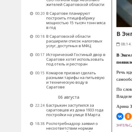
жителей Саратовской области
В Саратове планируют
00:20
построить птицефабрику
мощностью 15 тысяч тонн мяса
в год
В Эн
В Саратовской области
00:18
расширили список налоговых
08:14 
услуг, доступных в МФЦ
Исторический Гостиный двор в
00:17
В Энге
Саратове хотят использовать
появило
под отель и ресторан
Речь ид
Комаров призвал сделать
00:15
разными тарифы на питьевую
самообс
и техническую воду в
Саратове
По слов
Владеле
06 августа
Бастрыкин заступился за
22:24
Арина З
саратовцев из дома 1933 года
постройки на улице 8 Марта
Роспотребнадзор заявил о
18:38
ЭНГЕЛЬС
несоответствии нормам