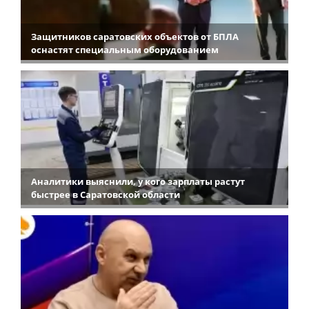
Защитников саратовских объектов от БПЛА
оснастят специальным оборудованием
Аналитики выяснили, у кого зарплаты растут
быстрее в Саратовской области