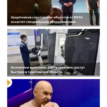
Защитников саратовских объектов от БПЛА
оснастят специальным оборудованием
Аналитики выяснили, у кого зарплаты растут
быстрее в Саратовской области