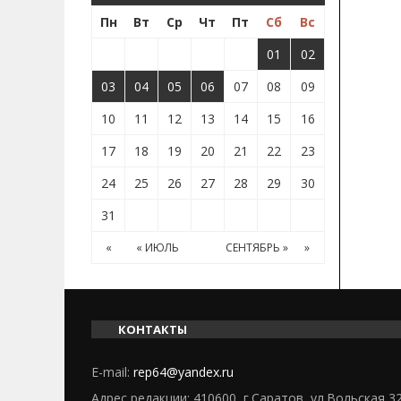
Пн
Вт
Ср
Чт
Пт
Сб
Вс
01
02
03
04
05
06
07
08
09
10
11
12
13
14
15
16
17
18
19
20
21
22
23
24
25
26
27
28
29
30
31
«
« ИЮЛЬ
СЕНТЯБРЬ »
»
КОНТАКТЫ
E-mail:
rep64@yandex.ru
Адрес редакции: 410600, г.Саратов, ул.Вольская 3