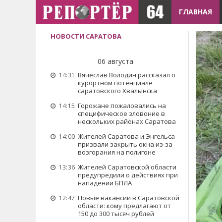
ГЛАВНАЯ
НОВОСТИ САРАТОВА
06 августа
Вячеслав Володин рассказал о
14:31
курортном потенциале
саратовского Хвалынска
Горожане пожаловались на
14:15
специфическое зловоние в
нескольких районах Саратова
Жителей Саратова и Энгельса
14:00
призвали закрыть окна из-за
возгорания на полигоне
Жителей Саратовской области
13:36
предупредили о действиях при
нападении БПЛА
Новые вакансии в Саратовской
12:47
области: кому предлагают от
150 до 300 тысяч рублей