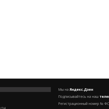
Мы на
Яндекс.Дзен
Подписывайтесь на наш
теле
Регистрационный номер № ФС
2/34