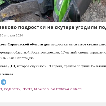
лаково подростки на скутере угодили п
20 апреля 2024
ово Саратовской области два подростка на скутере столкнулис
рмации областной Госавтоинспекции, 17-летний юноша управлял ск
иль «Киа Спортэйдж».
ьтате ДТП, которое случилось 19 апреля, травмы получил 15-летний
елезнева
,
,
,
,
КА
ПОДРОСТКИ
СКУТЕР
БАЛАКОВО
САРАТОВСКАЯ ОБЛАСТЬ