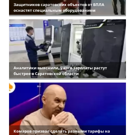
Защитников саратовских объектов от БПЛА
оснастят специальным оборудованием
Аналитики выяснили, у кого зарплаты растут
быстрее в Саратовской области
Комаров призвал сделать разными тарифы на