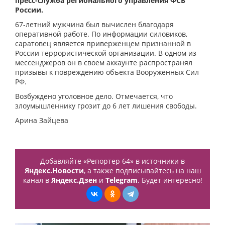
пресс-служба регионального управления ФСБ
России.
67-летний мужчина был вычислен благодаря
оперативной работе. По информации силовиков,
саратовец является приверженцем признанной в
России террористической организации. В одном из
мессенджеров он в своем аккаунте распространял
призывы к повреждению объекта Вооруженных Сил
РФ.
Возбуждено уголовное дело. Отмечается, что
злоумышленнику грозит до 6 лет лишения свободы.
Арина Зайцева
Добавляйте «Репортер 64» в источники в
Яндекс.Новости
, а также подписывайтесь на наш
канал в
Яндекс.Дзен
и
Telegram
. Будет интересно!