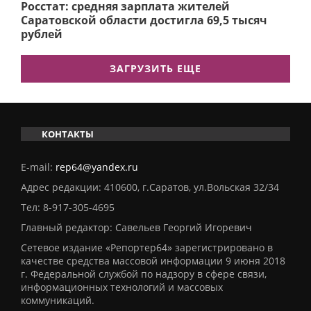
Росстат: средняя зарплата жителей
Саратовской области достигла 69,5 тысяч
рублей
ЗАГРУЗИТЬ ЕЩЕ
КОНТАКТЫ
E-mail:
rep64@yandex.ru
Адрес редакции: 410600, г.Саратов, ул.Вольская 32/34
Тел:
8-917-305-4695
Главный редактор: Савельев Георгий Игоревич
Сетевое издание «Репортер64» зарегистрировано в
качестве средства массовой информации 9 июня 2018
г. Федеральной службой по надзору в сфере связи,
информационных технологий и массовых
коммуникаций.