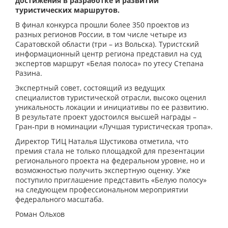
достижения в разработке и развитии
туристических маршрутов.
В финал конкурса прошли более 350 проектов из
разных регионов России, в том числе четыре из
Саратовской области (три – из Вольска). Туристский
информационный центр региона представил на суд
экспертов маршрут «Белая полоса» по утесу Степана
Разина.
Экспертный совет, состоящий из ведущих
специалистов туристической отрасли, высоко оценил
уникальность локации и инициативы по ее развитию.
В результате проект удостоился высшей награды –
Гран‑при в номинации «Лучшая туристическая тропа».
Директор ТИЦ Наталья Шустикова отметила, что
премия стала не только площадкой для презентации
регионального проекта на федеральном уровне, но и
возможностью получить экспертную оценку. Уже
поступило приглашение представить «Белую полосу»
на следующем профессиональном мероприятии
федерального масштаба.
Роман Ольхов