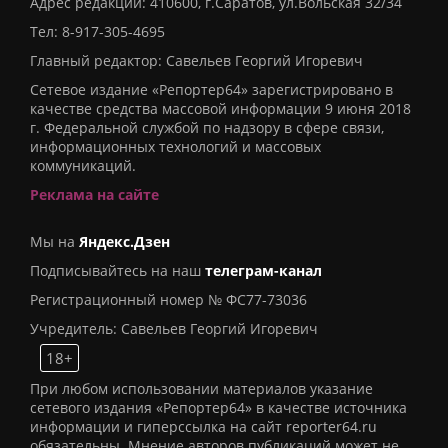
Адрес редакции: 410600, г.Саратов, ул.Вольская 32/34
Тел:
8-917-305-4695
Главный редактор: Савельев Георгий Игоревич
Сетевое издание «Репортер64» зарегистрировано в
качестве средства массовой информации 9 июня 2018
г. Федеральной службой по надзору в сфере связи,
информационных технологий и массовых
коммуникаций.
Реклама на сайте
Мы на
Яндекс.Дзен
Подписывайтесь на наш
телеграм-канал
Регистрационный номер № ФС77-73036
Учредитель: Савельев Георгий Игоревич
18+
При любом использовании материалов указание
сетевого издания «Репортер64» в качестве источника
информации и гиперссылка на сайт reporter64.ru
обязательны. Мнение авторов публикаций может не