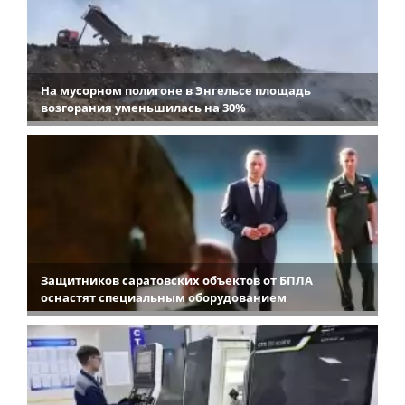
На мусорном полигоне в Энгельсе площадь
возгорания уменьшилась на 30%
Защитников саратовских объектов от БПЛА
оснастят специальным оборудованием