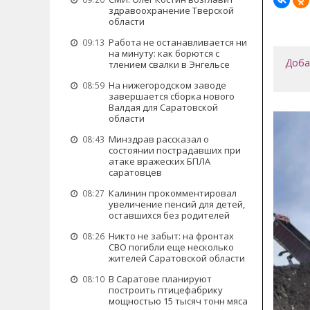
здравоохранение Тверской
области
Работа не останавливается ни
09:13
на минуту: как борются с
Доба
тлением свалки в Энгельсе
На нижегородском заводе
08:59
завершается сборка нового
Валдая для Саратовской
области
Минздрав рассказал о
08:43
состоянии пострадавших при
атаке вражеских БПЛА
саратовцев
Калинин прокомментировал
08:27
увеличение пенсий для детей,
оставшихся без родителей
Никто не забыт: на фронтах
08:26
СВО погибли еще несколько
жителей Саратовской области
В Саратове планируют
08:10
построить птицефабрику
мощностью 15 тысяч тонн мяса