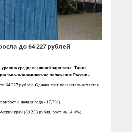
осла до 64 227 рублей
о уровню среднемесячной зарплаты. Такие
оциально‑экономическое положение России».
ла 64 227 рублей. Однако этот показатель остается
прирост с начала года - 17,7%).
ский край (80 253 рубля, рост на 14,4%).