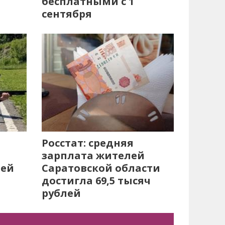
бесплатными с 1
сентября
Росстат: средняя
зарплата жителей
лей
Саратовской области
достигла 69,5 тысяч
рублей