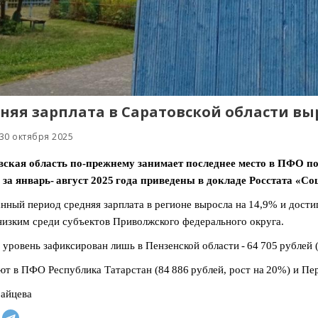
няя зарплата в Саратовской области выр
30 октября 2025
вская область по-прежнему занимает последнее место в ПФО п
за январь- август 2025 года приведены в докладе Росстата «С
анный период средняя зарплата в регионе выросла на 14,9% и достиг
изким среди субъектов Приволжского федерального округа.
 уровень зафиксирован лишь в Пензенской области - 64 705 рублей (
т в ПФО Республика Татарстан (84 886 рублей, рост на 20%) и Перм
айцева