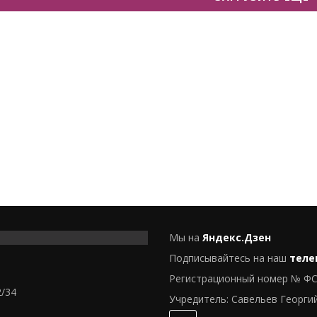
Мы на
Яндекс.Дзен
Подписывайтесь на наш
теле
Регистрационный номер № ФС
2/34
Учредитель: Савельев Георги