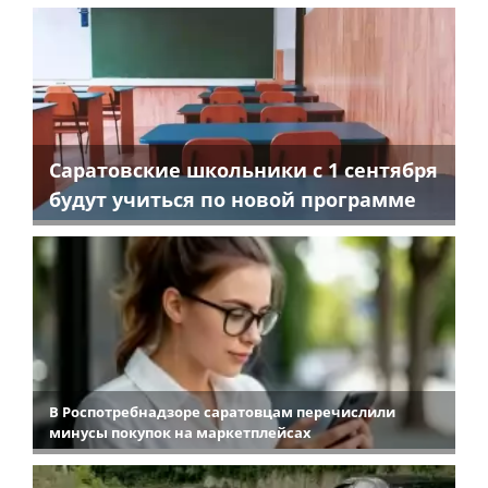
Саратовские школьники с 1 сентября
будут учиться по новой программе
В Роспотребнадзоре саратовцам перечислили
минусы покупок на маркетплейсах