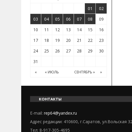
01
02
03
04
05
06
07
08
09
10
11
12
13
14
15
16
17
18
19
20
21
22
23
24
25
26
27
28
29
30
31
«
« ИЮЛЬ
СЕНТЯБРЬ »
»
КОНТАКТЫ
E-mail:
rep64@yandex.ru
Адрес редакции: 410600, г.Саратов, ул.Вольская 3
Тел:
8-917-305-4695