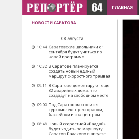
ГЛАВНАЯ
НОВОСТИ САРАТОВА
08 августа
Саратовские школьники с 1
10:44
сентября будут учиться по
новой программе
В Саратове планируется
10:32
создать новый единый
маршрут скоростного трамвая
В Саратове демонтируют еще
09:11
32 аварийных дома: что
создадут на свободном месте
Под Саратовом строится
09:00
туркомплекс с рестораном,
бассейном и спа-центром
Новый скоростной «Валдай»
08:48
будет ходить по маршруту
Саратов-Балаково в августе