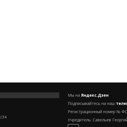
Мы на
Яндекс.Дзен
Подписывайтесь на наш
теле
Регистрационный номер № ФС
2/34
Учредитель: Савельев Георги