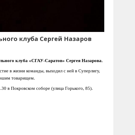
ьного клуба Сергей Назаров
ольного клуба «СГАУ-Саратов» Сергея Назарова.
тие в жизни команды, выходил с ней в Суперлигу,
аршим товарищем.
30 в Покровском соборе (улица Горького, 85).