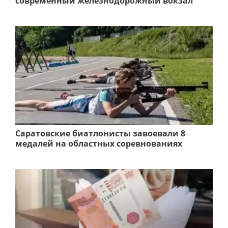
современный железнодорожный вокзал
Саратовские биатлонисты завоевали 8
медалей на областных соревнованиях