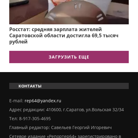
Росстат: средняя зарплата жителей
Саратовской области достигла 69,5 тысяч
рублей
ЗАГРУЗИТЬ ЕЩЕ
КОНТАКТЫ
E-mail:
rep64@yandex.ru
Адрес редакции: 410600, г.Саратов, ул.Вольская 32/34
Тел:
8-917-305-4695
Главный редактор: Савельев Георгий Игоревич
Сетевое издание «Репортер64» зарегистрировано в