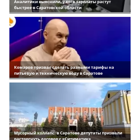
Аналитики выяснили, у кого зарплаты растут
быстрее в Саратовской области
Комаров призвал сделать разными тарифы на
питьевую и техническую воду в Саратове
Мусорный коллапс: в Саратове депутаты призвали
расторгнуть договор с «Ситиматик»