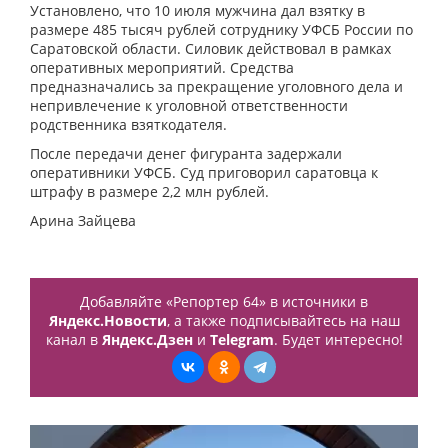
Установлено, что 10 июля мужчина дал взятку в
размере 485 тысяч рублей сотруднику УФСБ России по
Саратовской области. Силовик действовал в рамках
оперативных мероприятий. Средства
предназначались за прекращение уголовного дела и
непривлечение к уголовной ответственности
родственника взяткодателя.
После передачи денег фигуранта задержали
оперативники УФСБ. Суд приговорил саратовца к
штрафу в размере 2,2 млн рублей.
Арина Зайцева
Добавляйте «Репортер 64» в источники в
Яндекс.Новости
, а также подписывайтесь на наш
канал в
Яндекс.Дзен
и
Telegram
. Будет интересно!