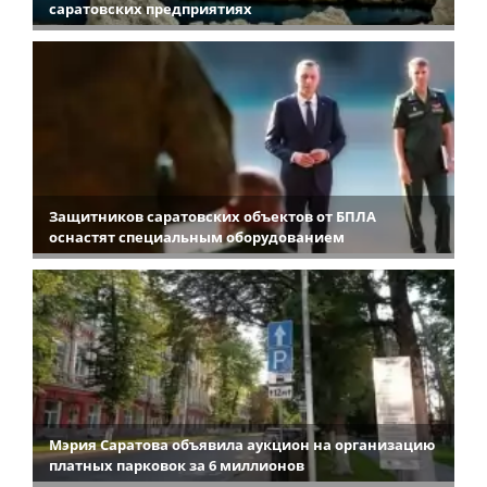
саратовских предприятиях
Защитников саратовских объектов от БПЛА
оснастят специальным оборудованием
Мэрия Саратова объявила аукцион на организацию
платных парковок за 6 миллионов