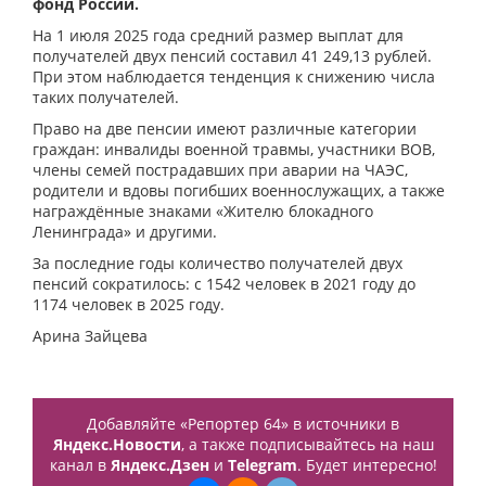
фонд России.
На 1 июля 2025 года средний размер выплат для
получателей двух пенсий составил 41 249,13 рублей.
При этом наблюдается тенденция к снижению числа
таких получателей.
Право на две пенсии имеют различные категории
граждан: инвалиды военной травмы, участники ВОВ,
члены семей пострадавших при аварии на ЧАЭС,
родители и вдовы погибших военнослужащих, а также
награждённые знаками «Жителю блокадного
Ленинграда» и другими.
За последние годы количество получателей двух
пенсий сократилось: с 1542 человек в 2021 году до
1174 человек в 2025 году.
Арина Зайцева
Добавляйте «Репортер 64» в источники в
Яндекс.Новости
, а также подписывайтесь на наш
канал в
Яндекс.Дзен
и
Telegram
. Будет интересно!