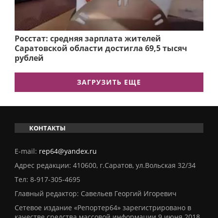
Росстат: средняя зарплата жителей
Саратовской области достигла 69,5 тысяч
рублей
ЗАГРУЗИТЬ ЕЩЕ
КОНТАКТЫ
E-mail:
rep64@yandex.ru
Адрес редакции: 410600, г.Саратов, ул.Вольская 32/34
Тел:
8-917-305-4695
Главный редактор: Савельев Георгий Игоревич
Сетевое издание «Репортер64» зарегистрировано в
качестве средства массовой информации 9 июня 2018