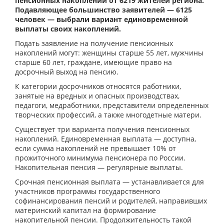
пенсионных накоплений от 6219 жителей региона.
Подавляющее большинство заявителей — 6125
человек — выбрали вариант единовременной
выплаты своих накоплений.
Подать заявление на получение пенсионных
накоплений могут: женщины старше 55 лет, мужчины
старше 60 лет, граждане, имеющие право на
досрочный выход на пенсию.
К категории досрочников относятся работники,
занятые на вредных и опасных производствах,
педагоги, медработники, представители определенных
творческих профессий, а также многодетные матери.
Существует три варианта получения пенсионных
накоплений. Единовременная выплата — доступна,
если сумма накоплений не превышает 10% от
прожиточного минимума пенсионера по России.
Накопительная пенсия — регулярные выплаты.
Срочная пенсионная выплата — устанавливается для
участников программы государственного
софинансирования пенсий и родителей, направивших
материнский капитал на формирование
накопительной пенсии. Продолжительность такой