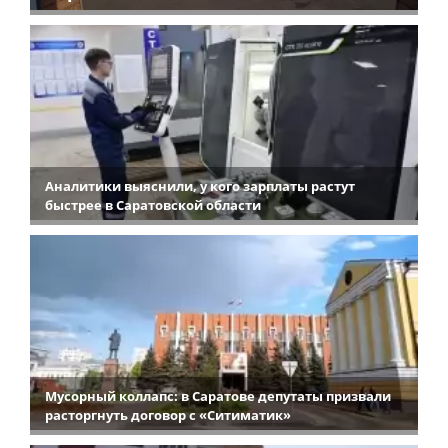
Аналитики выяснили, у кого зарплаты растут
быстрее в Саратовской области
Мусорный коллапс: в Саратове депутаты призвали
расторгнуть договор с «Ситиматик»