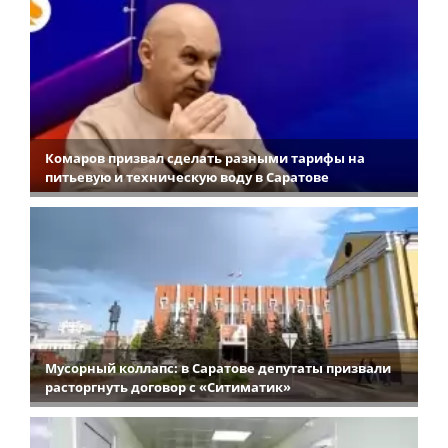
Комаров призвал сделать разными тарифы на
питьевую и техническую воду в Саратове
Мусорный коллапс: в Саратове депутаты призвали
расторгнуть договор с «Ситиматик»