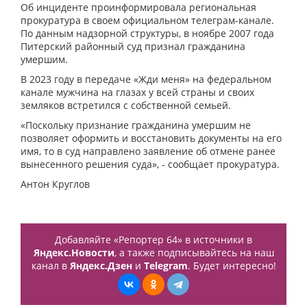
Об инциденте проинформировала региональная
прокуратура в своем официальном телеграм-канале.
По данным надзорной структуры, в ноябре 2007 года
Питерский районный суд признал гражданина
умершим.
В 2023 году в передаче «Жди меня» на федеральном
канале мужчина на глазах у всей страны и своих
земляков встретился с собственной семьей.
«Поскольку признание гражданина умершим не
позволяет оформить и восстановить документы на его
имя, то в суд направлено заявление об отмене ранее
вынесенного решения суда», - сообщает прокуратура.
Антон Круглов
Добавляйте «Репортер 64» в источники в
Яндекс.Новости
, а также подписывайтесь на наш
канал в
Яндекс.Дзен
и
Telegram
. Будет интересно!