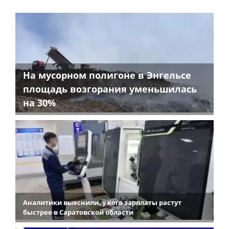
На мусорном полигоне в Энгельсе
площадь возгорания уменьшилась
на 30%
Аналитики выяснили, у кого зарплаты растут
быстрее в Саратовской области