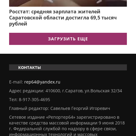
Росстат: средняя зарплата жителей
Саратовской области достигла 69,5 тысяч
рублей
ЗАГРУЗИТЬ ЕЩЕ
КОНТАКТЫ
E-mail:
rep64@yandex.ru
Адрес редакции: 410600, г.Саратов, ул.Вольская 32/34
Тел:
8-917-305-4695
Главный редактор: Савельев Георгий Игоревич
Сетевое издание «Репортер64» зарегистрировано в
качестве средства массовой информации 9 июня 2018
г. Федеральной службой по надзору в сфере связи,
информационных технологий и массовых